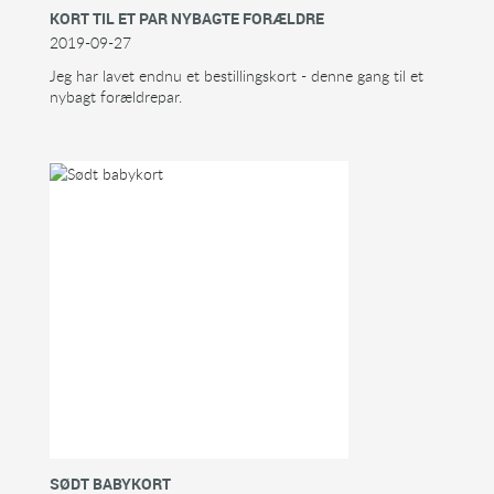
KORT TIL ET PAR NYBAGTE FORÆLDRE
2019-09-27
Jeg har lavet endnu et bestillingskort - denne gang til et
nybagt forældrepar.
SØDT BABYKORT