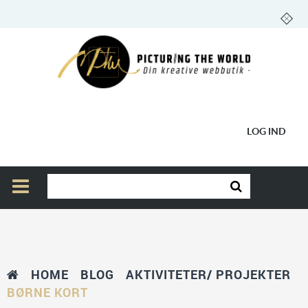
LOG IND
HOME
BLOG
AKTIVITETER/ PROJEKTER
BØRNE KORT