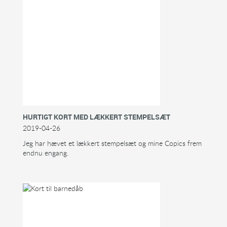
HURTIGT KORT MED LÆKKERT STEMPELSÆT
2019-04-26
Jeg har hævet et lækkert stempelsæt og mine Copics frem
endnu engang.