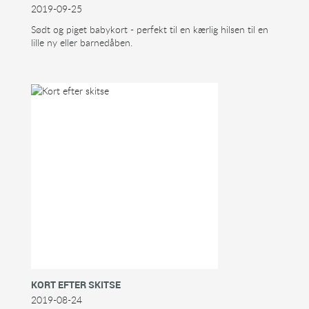
2019-09-25
Sødt og piget babykort - perfekt til en kærlig hilsen til en
lille ny eller barnedåben.
KORT EFTER SKITSE
2019-08-24