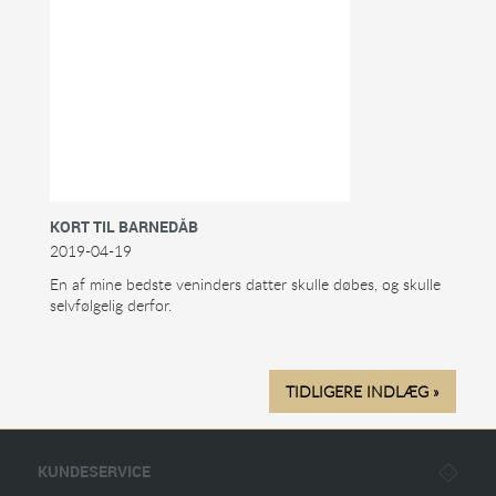
KORT TIL BARNEDÅB
2019-04-19
En af mine bedste veninders datter skulle døbes, og skulle
selvfølgelig derfor.
TIDLIGERE INDLÆG »
KUNDESERVICE