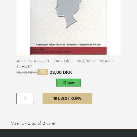
ADD ON AUGUST - DAN DIES - PIGE/KONFIRMAND
SILHUET
-20%
28,00 DKK
35,00 DKK
På lager
LÆG I KURV
Viser 1 - 2 ud af 2 varer