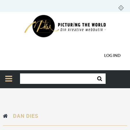
LOG IND
DAN DIES