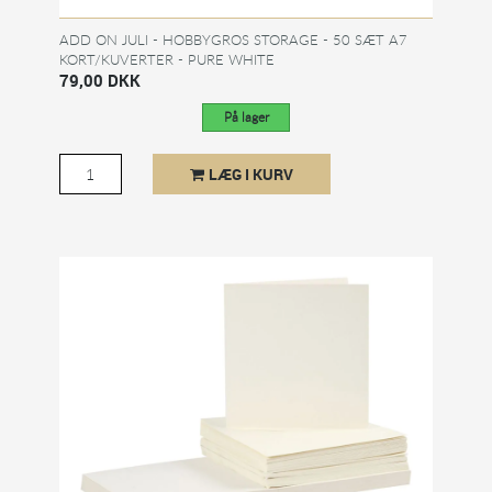
ADD ON JULI - HOBBYGROS STORAGE - 50 SÆT A7
KORT/KUVERTER - PURE WHITE
79,00 DKK
På lager
LÆG I KURV