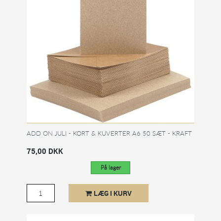
ADD ON JULI - KORT & KUVERTER A6 50 SÆT - KRAFT
75,00 DKK
På lager
LÆG I KURV