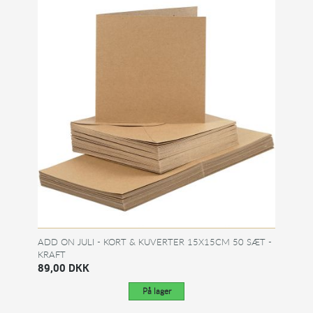
ADD ON JULI - KORT & KUVERTER 15X15CM 50 SÆT -
KRAFT
89,00 DKK
På lager