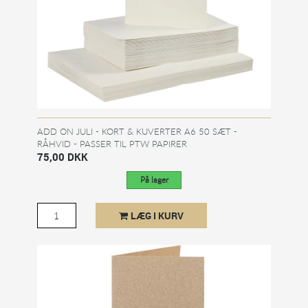
ADD ON JULI - KORT & KUVERTER A6 50 SÆT -
RÅHVID - PASSER TIL PTW PAPIRER
75,00 DKK
På lager
LÆG I KURV