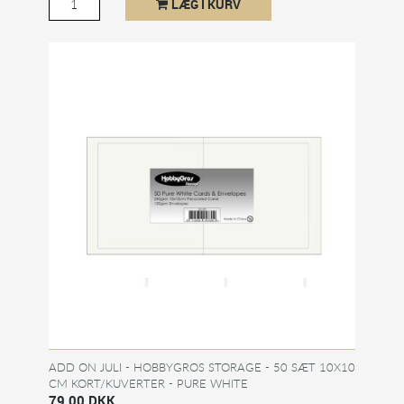
LÆG I KURV
ADD ON JULI - HOBBYGROS STORAGE - 50 SÆT 10X10
CM KORT/KUVERTER - PURE WHITE
79,00 DKK