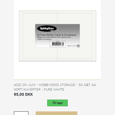
ADD ON JUNI - HOBBYGROS STORAGE - 50 SÆT A6
KORT/KUVERTER - PURE WHITE
95,00 DKK
På lager