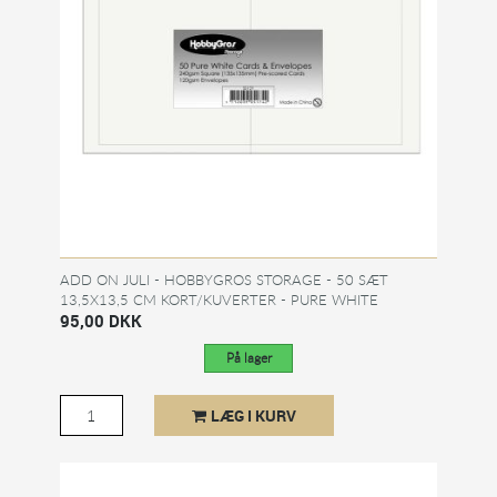
ADD ON JULI - HOBBYGROS STORAGE - 50 SÆT
13,5X13,5 CM KORT/KUVERTER - PURE WHITE
95,00 DKK
På lager
LÆG I KURV