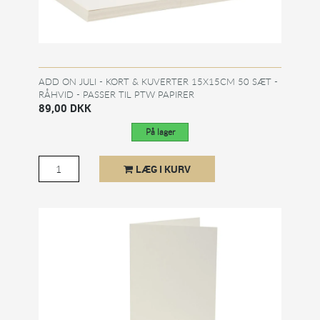
ADD ON JULI - KORT & KUVERTER 15X15CM 50 SÆT -
RÅHVID - PASSER TIL PTW PAPIRER
89,00 DKK
På lager
LÆG I KURV