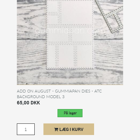
ADD ON AUGUST - GUMMIAPAN DIES - ATC
BACKGROUND MODEL 3
65,00 DKK
På lager
LÆG I KURV