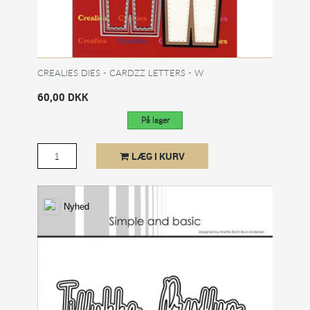
CREALIES DIES - CARDZZ LETTERS - W
60,00 DKK
På lager
LÆG I KURV
Nyhed