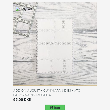
Nyhed
ADD ON AUGUST - GUMMIAPAN DIES - ATC
BACKGROUND MODEL 4
65,00 DKK
På lager