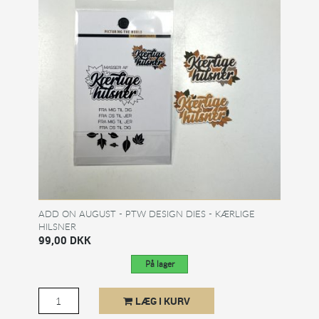
ADD ON AUGUST - PTW DESIGN DIES - KÆRLIGE
HILSNER
99,00 DKK
På lager
LÆG I KURV