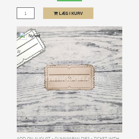
LÆG I KURV
Nyhed
ADD ON AUGUST - GUMMIAPAN DIES - TICKET WITH