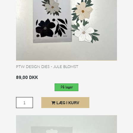
PTW DESIGN DIES - JULE BLOMST
89,00 DKK
På lager
LÆG I KURV