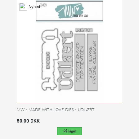
Nyhed
MW - MADE WITH LOVE DIES - UDLÆRT
50,00 DKK
På lager