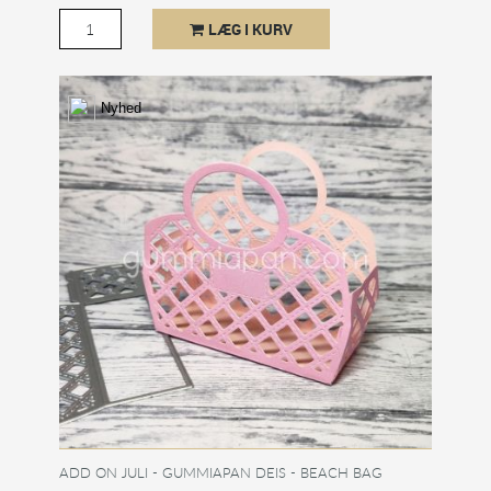
LÆG I KURV
Nyhed
ADD ON JULI - GUMMIAPAN DEIS - BEACH BAG