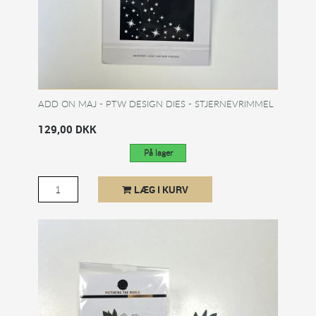
ADD ON MAJ - PTW DESIGN DIES - STJERNEVRIMMEL
129,00 DKK
På lager
LÆG I KURV