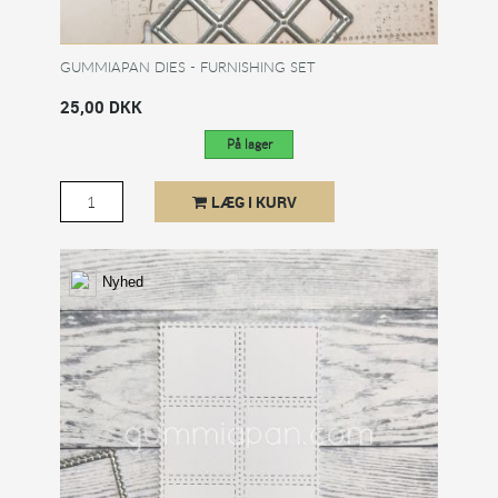
GUMMIAPAN DIES - FURNISHING SET
25,00 DKK
På lager
LÆG I KURV
Nyhed