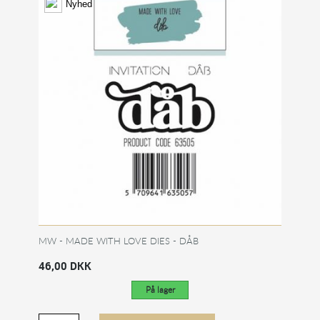
Nyhed
MW - MADE WITH LOVE DIES - DÅB
46,00 DKK
På lager