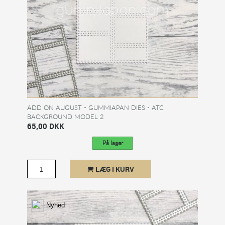
ADD ON AUGUST - GUMMIAPAN DIES - ATC
BACKGROUND MODEL 2
65,00 DKK
På lager
LÆG I KURV
Nyhed