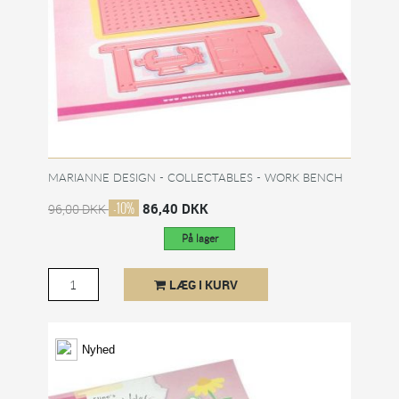
MARIANNE DESIGN - COLLECTABLES - WORK BENCH
-10%
86,40 DKK
96,00 DKK
På lager
LÆG I KURV
Nyhed