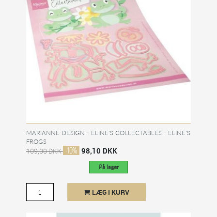
MARIANNE DESIGN - ELINE'S COLLECTABLES - ELINE'S
FROGS
-10%
98,10 DKK
109,00 DKK
På lager
LÆG I KURV