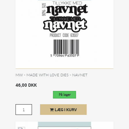
MW - MADE WITH LOVE DIES - NAVNET
46,00 DKK
På lager
LÆG I KURV