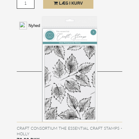
LÆG I KURV
Nyhed
CRAFT CONSORTIUM THE ESSENTIAL CRAFT STAMPS -
HOLLY