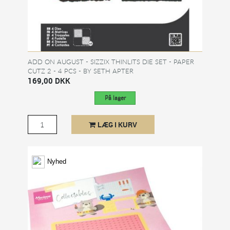
ADD ON AUGUST - SIZZIX THINLITS DIE SET - PAPER
CUTZ 2 - 4 PCS - BY SETH APTER
169,00 DKK
På lager
LÆG I KURV
Nyhed