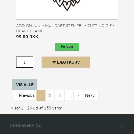
ADD ON JUNI - MUNDART STEMPEL - CUTTING DIE -
HEART FRAME
99,00 DKK
På lager
LÆG I KURV
VIS ALLE
Previous
1
2
3
...
7
Next
Viser 1 - 24 ud af 158 varer
KUNDESERVICE