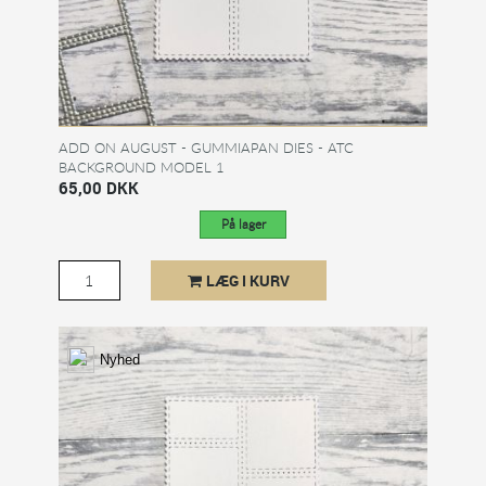
ADD ON AUGUST - GUMMIAPAN DIES - ATC
BACKGROUND MODEL 1
65,00 DKK
På lager
LÆG I KURV
Nyhed