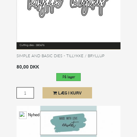
SIMPLE AND BASIC DIES - TILLYKKE / BRYLLUP
80,00 DKK
På lager
LÆG I KURV
Nyhed