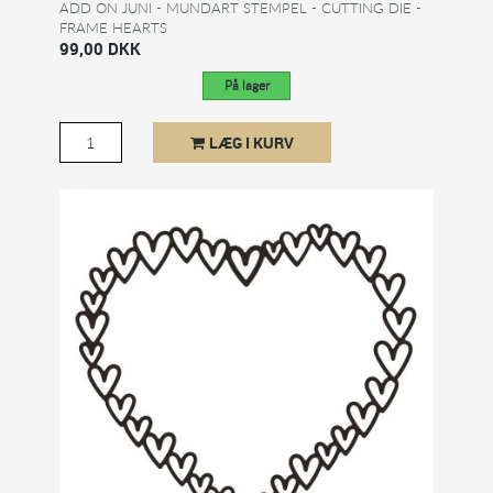
ADD ON JUNI - MUNDART STEMPEL - CUTTING DIE -
FRAME HEARTS
99,00 DKK
På lager
LÆG I KURV