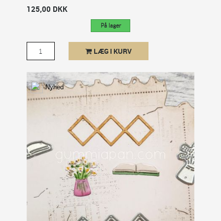
125,00 DKK
På lager
LÆG I KURV
Nyhed