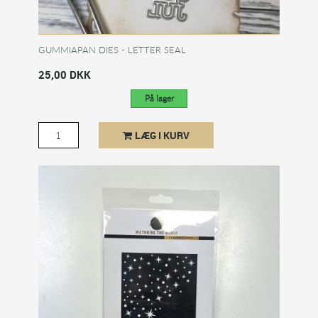
GUMMIAPAN DIES - LETTER SEAL
25,00 DKK
På lager
LÆG I KURV