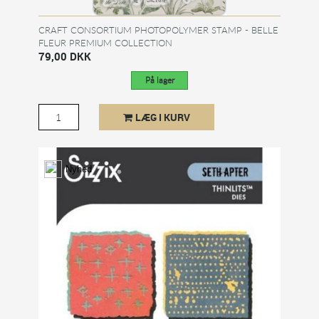
CRAFT CONSORTIUM PHOTOPOLYMER STAMP - BELLE
FLEUR PREMIUM COLLECTION
79,00 DKK
På lager
LÆG I KURV
Nyhed