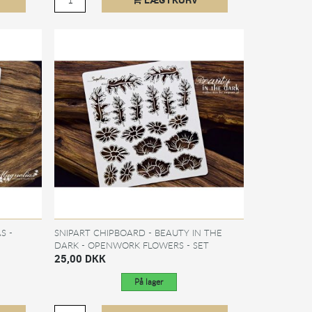
S -
SNIPART CHIPBOARD - BEAUTY IN THE
DARK - OPENWORK FLOWERS - SET
25,00 DKK
På lager