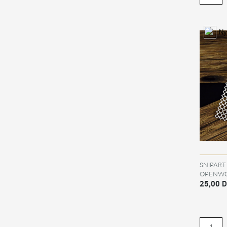
Ny
SNIPART
OPENWO
25,00 