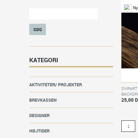
Ny
SØG
KATEGORI
AKTIVITETER/ PROJEKTER
SNIPART
BACKGR
25,00 
BREVKASSEN
DESIGNER
HØJTIDER