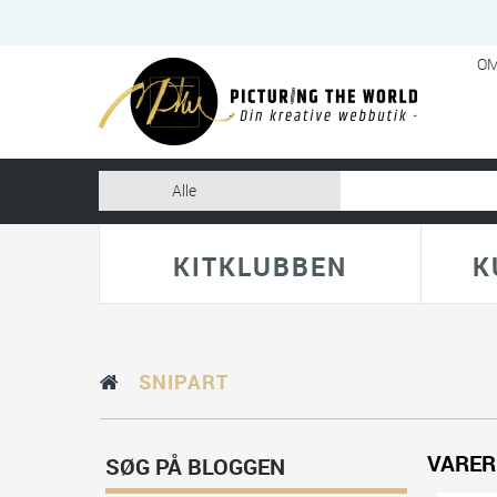
OM
KITKLUBBEN
K
SNIPART
VARER
SØG PÅ BLOGGEN