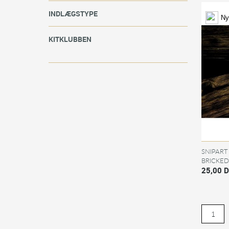
INDLÆGSTYPE
Ny
KITKLUBBEN
SNIPART
BRICKED
25,00 