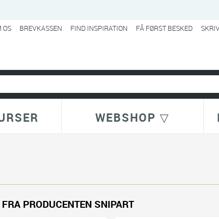
 OS
BREVKASSEN
FIND INSPIRATION
FÅ FØRST BESKED
SKRI
URSER
WEBSHOP ▽
 FRA PRODUCENTEN SNIPART