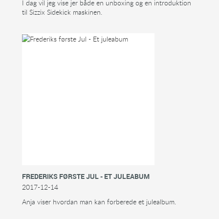
I dag vil jeg vise jer både en unboxing og en introduktion
til Sizzix Sidekick maskinen.
FREDERIKS FØRSTE JUL - ET JULEABUM
2017-12-14
Anja viser hvordan man kan forberede et julealbum.