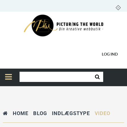
LOG IND
HOME
BLOG
INDLÆGSTYPE
VIDEO