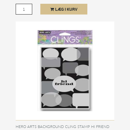
LÆG I KURV
HERO ARTS BACKGROUND CLING STAMP HI FRIEND