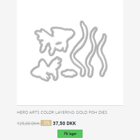
HERO ARTS COLOR LAYERING GOLD FISH DIES
-70%
37,50 DKK
125,00 DKK
På lager