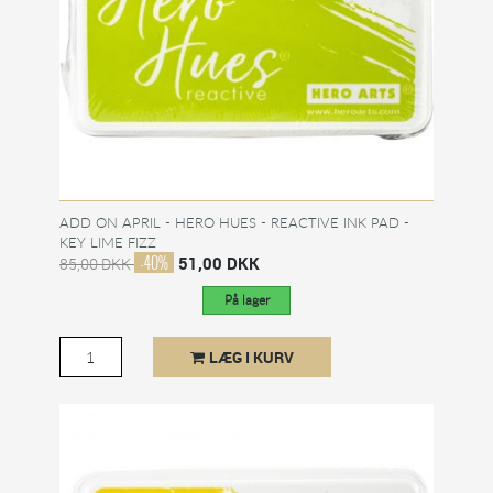
ADD ON APRIL - HERO HUES - REACTIVE INK PAD -
KEY LIME FIZZ
-40%
51,00 DKK
85,00 DKK
På lager
LÆG I KURV