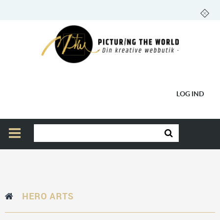
LOG IND
HERO ARTS