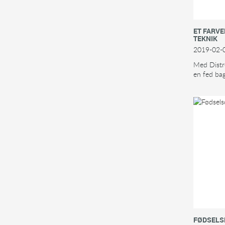
ET FARV
TEKNIK
2019-02-
Med Distr
en fed ba
FØDSELS