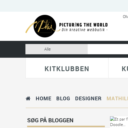
OM
KITKLUBBEN
K
HOME
BLOG
DESIGNER
MATHIL
SØG PÅ BLOGGEN