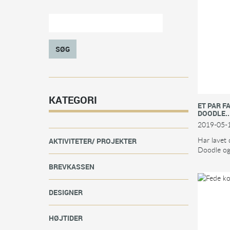
SØG
KATEGORI
ET PAR F
DOODLE..
2019-05-
Har lavet 
AKTIVITETER/ PROJEKTER
Doodle og 
BREVKASSEN
DESIGNER
HØJTIDER