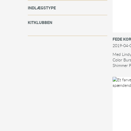
INDLÆGSTYPE
KITKLUBBEN
FEDE KO
2019-04-
Med Lindy'
Color Bur
Shimmer P