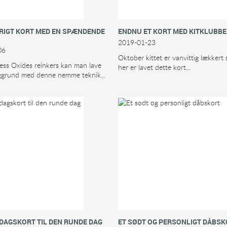
ERIGT KORT MED EN SPÆNDENDE
ENDNU ET KORT MED KITKLUBB
2019-01-23
06
Oktober kittet er vanvittig lækkert 
ess Oxides reinkers kan man lave
her er lavet dette kort...
ggrund med denne nemme teknik...
DAGSKORT TIL DEN RUNDE DAG
ET SØDT OG PERSONLIGT DÅBS