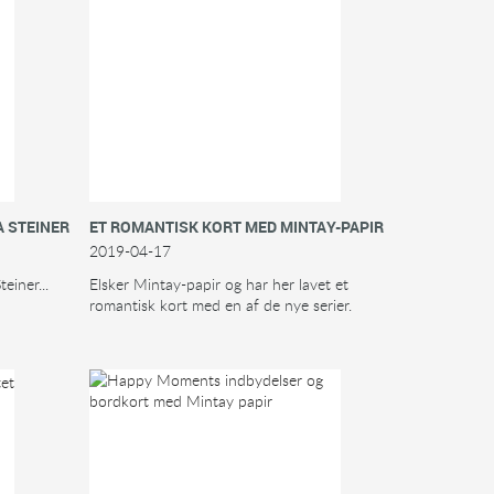
 STEINER
ET ROMANTISK KORT MED MINTAY-PAPIR
2019-04-17
einer...
Elsker Mintay-papir og har her lavet et
romantisk kort med en af de nye serier.