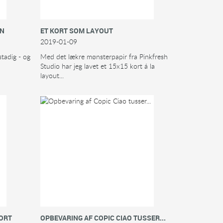
EN
ET KORT SOM LAYOUT
2019-01-09
stadig - og
Med det lækre mønsterpapir fra Pinkfresh
Studio har jeg lavet et 15x15 kort á la
layout...
KORT
OPBEVARING AF COPIC CIAO TUSSER...