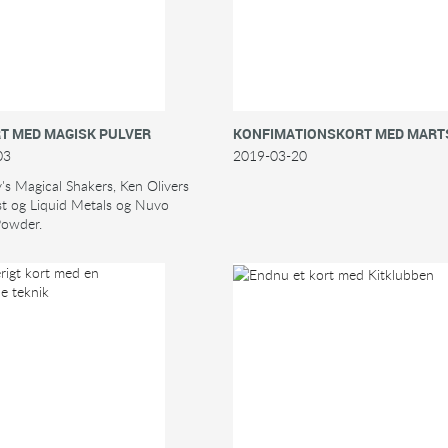
RT MED MAGISK PULVER
KONFIMATIONSKORT MED MARTS
03
2019-03-20
s Magical Shakers, Ken Olivers
st og Liquid Metals og Nuvo
owder.