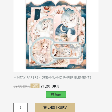
MINTAY PAPERS - DREAMLAND PAPER ELEMENTS
-20%
71,20 DKK
89,00 DKK
På lager
LÆG I KURV