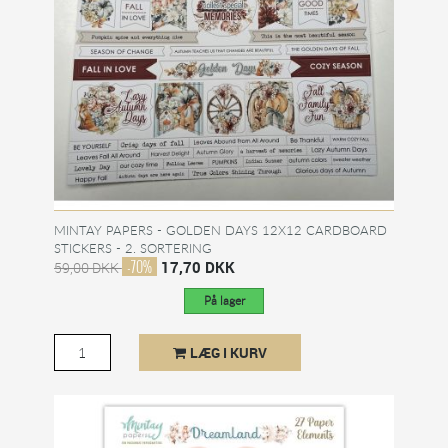
MINTAY PAPERS - GOLDEN DAYS 12X12 CARDBOARD
STICKERS - 2. SORTERING
-70%
17,70 DKK
59,00 DKK
På lager
LÆG I KURV