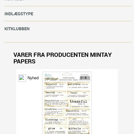
INDLÆGSTYPE
KITKLUBBEN
VARER FRA PRODUCENTEN MINTAY
PAPERS
Nyhed