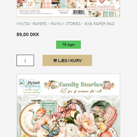
MINTAY PAPERS - FAMILY STORIES - 8X8 PAPER PAD
89,00 DKK
På lager
LÆG I KURV
Nyhed