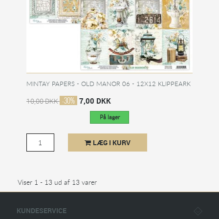
MINTAY PAPERS - OLD MANOR 06 - 12X12 KLIPPEARK
-30%
7,00 DKK
10,00 DKK
På lager
LÆG I KURV
Viser 1 - 13 ud af 13 varer
KUNDESERVICE