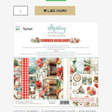
LÆG I KURV
Nyhed
MINTAY PAPERS - SUMMER HIGHLANDS - 8X8 PAPER