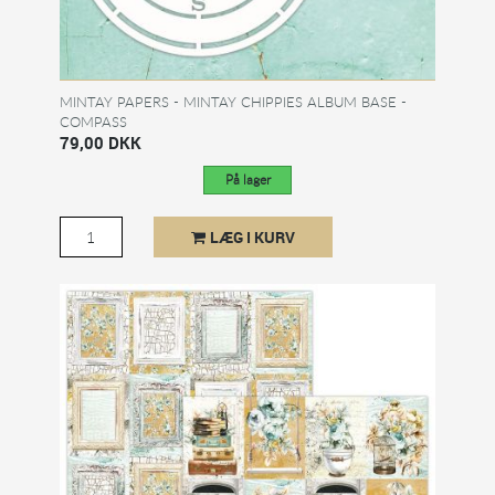
MINTAY PAPERS - MINTAY CHIPPIES ALBUM BASE -
COMPASS
79,00 DKK
På lager
LÆG I KURV