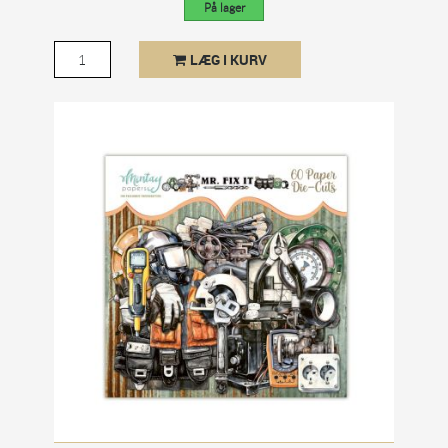
På lager
LÆG I KURV