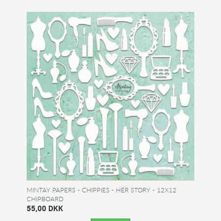
MINTAY PAPERS - CHIPPIES - HER STORY - 12X12
CHIPBOARD
55,00 DKK