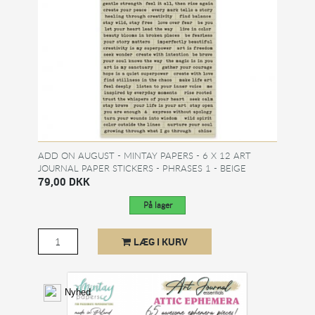
ADD ON AUGUST - MINTAY PAPERS - 6 X 12 ART
JOURNAL PAPER STICKERS - PHRASES 1 - BEIGE
79,00 DKK
På lager
LÆG I KURV
Nyhed