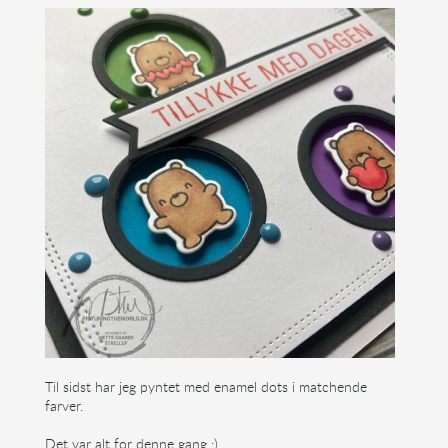
Til sidst har jeg pyntet med enamel dots i matchende
farver.
Det var alt for denne gang :)