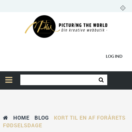
LOG IND
HOME
BLOG
KORT TIL EN AF FORÅRETS
FØDSELSDAGE