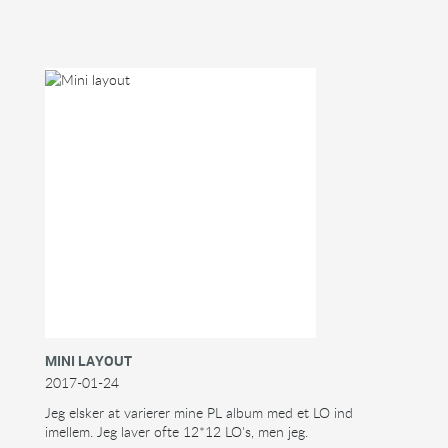
MINI LAYOUT
2017-01-24
Jeg elsker at varierer mine PL album med et LO ind
imellem. Jeg laver ofte 12*12 LO's, men jeg.