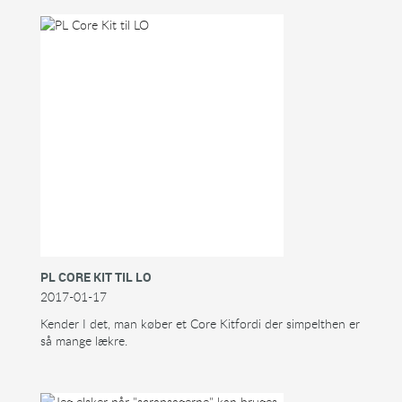
PL CORE KIT TIL LO
2017-01-17
Kender I det, man køber et Core Kitfordi der simpelthen er
så mange lækre.