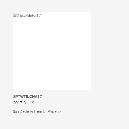
#PTWTILCHA17
2017-01-19
Så nåede vi frem til Phoenix.