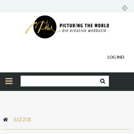
LOG IND
SIZZIX