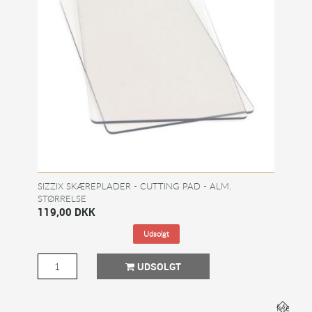
SIZZIX SKÆREPLADER - CUTTING PAD - ALM.
STØRRELSE
119,00 DKK
Udsolgt
UDSOLGT
Mere