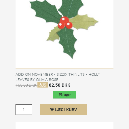
ADD ON NOVEMBER - SIZZIX THINLITS - HOLLY
LEAVES BY OLIVIA ROSE
-50%
82,50 DKK
165,00 DKK
På lager
LÆG I KURV