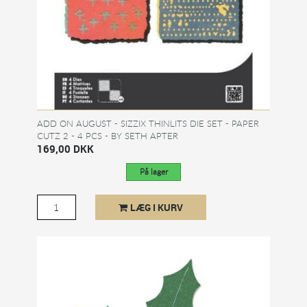
ADD ON AUGUST - SIZZIX THINLITS DIE SET - PAPER
CUTZ 2 - 4 PCS - BY SETH APTER
169,00 DKK
På lager
LÆG I KURV