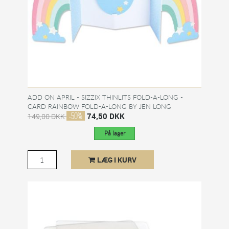
ADD ON APRIL - SIZZIX THINLITS FOLD-A-LONG -
CARD RAINBOW FOLD-A-LONG BY JEN LONG
-50%
74,50 DKK
149,00 DKK
På lager
LÆG I KURV