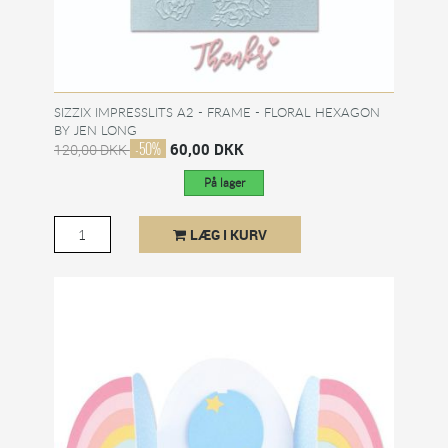
SIZZIX IMPRESSLITS A2 - FRAME - FLORAL HEXAGON
BY JEN LONG
-50%
60,00 DKK
120,00 DKK
På lager
LÆG I KURV