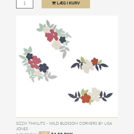
LÆG I KURV
SIZZIX THINLITS - WILD BLOSSOM CORNERS BY LISA
JONES