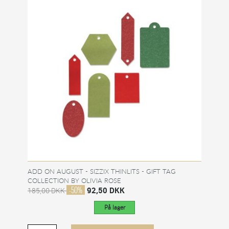
ADD ON AUGUST - SIZZIX THINLITS - GIFT TAG
COLLECTION BY OLIVIA ROSE
-50%
92,50 DKK
185,00 DKK
På lager