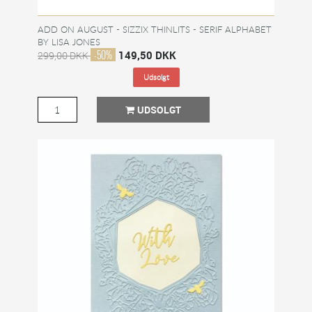
ADD ON AUGUST - SIZZIX THINLITS - SERIF ALPHABET
BY LISA JONES
-50%
149,50 DKK
299,00 DKK
Udsolgt
UDSOLGT