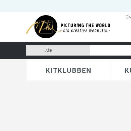
OM
KITKLUBBEN
K