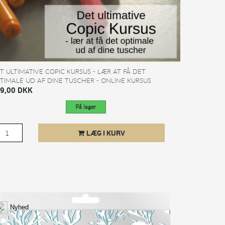
T ULTIMATIVE COPIC KURSUS - LÆR AT FÅ DET
TIMALE UD AF DINE TUSCHER - ONLINE KURSUS
9,00 DKK
På lager
LÆG I KURV
Nyhed