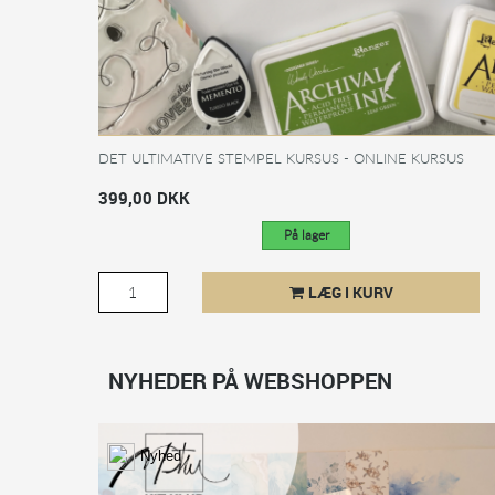
DET ULTIMATIVE STEMPEL KURSUS - ONLINE KURSUS
399,00 DKK
På lager
LÆG I KURV
NYHEDER PÅ WEBSHOPPEN
Nyhed