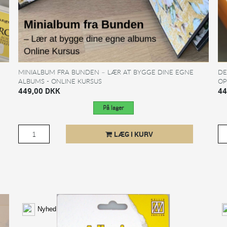
MINIALBUM FRA BUNDEN – LÆR AT BYGGE DINE EGNE
DE
ALBUMS - ONLINE KURSUS
OP
449,00 DKK
44
På lager
LÆG I KURV
Nyhed