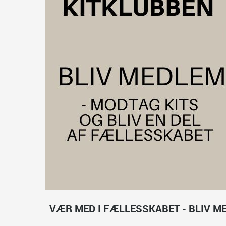
VÆR MED I FÆLLESSKABET - BLIV M