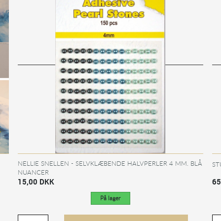
NELLIE SNELLEN - SELVKLÆBENDE HALVPERLER 4 MM. BLÅ
ST
NUANCER
15,00 DKK
65
På lager