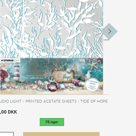
UDIO LIGHT - PRINTED ACETATE SHEETS - TIDE OF HOPE
,00 DKK
På lager