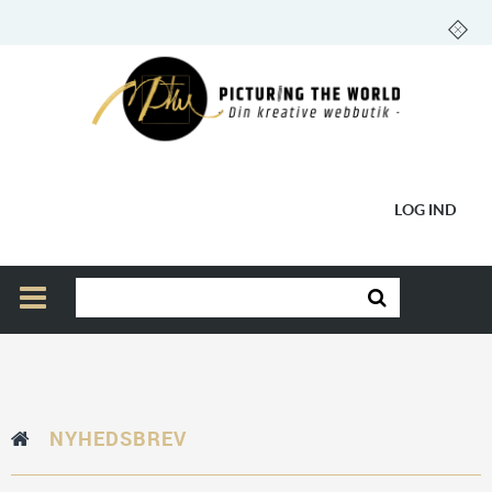
LOG IND
NYHEDSBREV