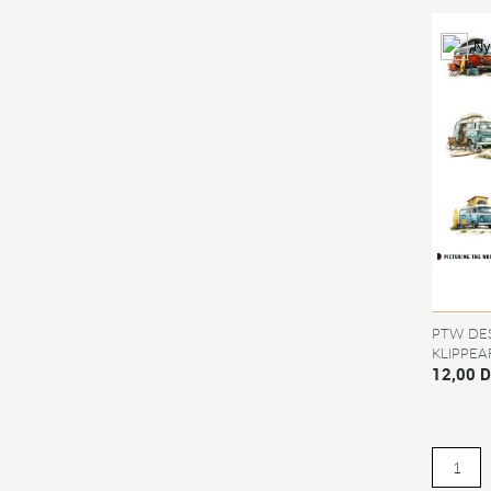
Ny
PTW DES
KLIPPEA
12,00 