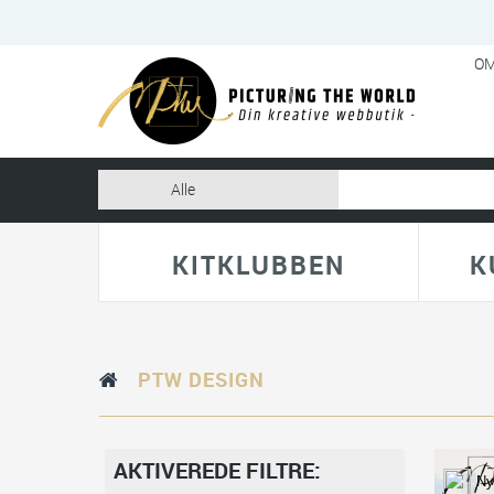
OM
KITKLUBBEN
K
PTW DESIGN
AKTIVEREDE FILTRE:
Ny