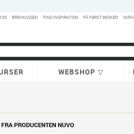
 OS
BREVKASSEN
FIND INSPIRATION
FÅ FØRST BESKED
SKRI
URSER
WEBSHOP ▽
 FRA PRODUCENTEN NUVO