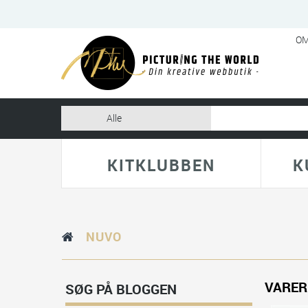
OM
KITKLUBBEN
K
NUVO
VARER
SØG PÅ BLOGGEN