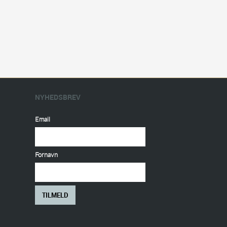
NYHEDSBREV
Email
Fornavn