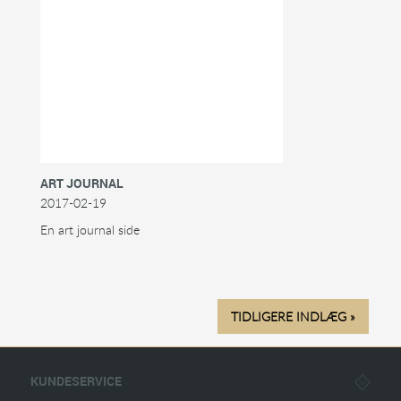
ART JOURNAL
2017-02-19
En art journal side
TIDLIGERE INDLÆG »
KUNDESERVICE