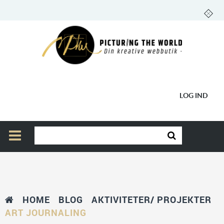
LOG IND
HOME
BLOG
AKTIVITETER/ PROJEKTER
ART JOURNALING