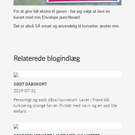
For at give lidt ekstra til gaven - har jeg valgt at lave en
kuvert med min Envolope punchboard.
Det er altså SÅ smart og anvendelig til kurverter, æsker mm.
Relaterede blogindlæg
SØDT DÅBSKORT
2019-07-31
Personligt og sødt dåbs/navnekort. Lavet i friske blå,
turkise og orange farver. Pyntet med navn og en sød lille
elefant.