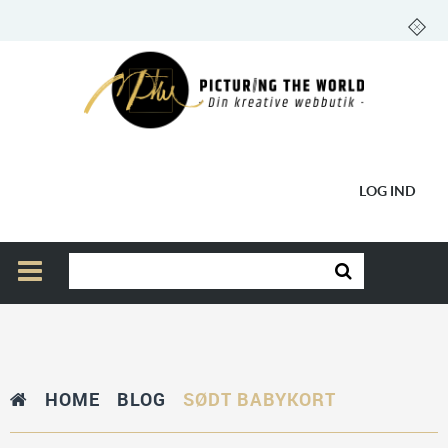
LOG IND
HOME
BLOG
SØDT BABYKORT