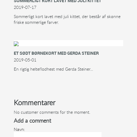
SOMMERLIGT KORT LAVET MED JULI KITTET
2019-07-17
Sommerligt kort lavet med juli kittet, der består af skønne
friske sommerlige farver.
ET SØDT BØRNEKORT MED GERDA STEINER
2019-05-01
En rigtig helteflodhest med Gerda Steiner...
Kommentarer
No customer comments for the moment.
Add a comment
Navn: