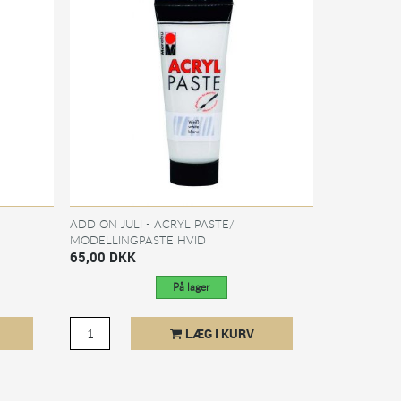
ADD ON JULI - ACRYL PASTE/
MODELLINGPASTE HVID
65,00 DKK
På lager
LÆG I KURV