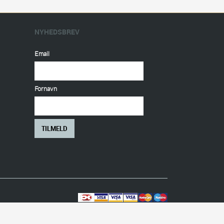
NYHEDSBREV
Email
Fornavn