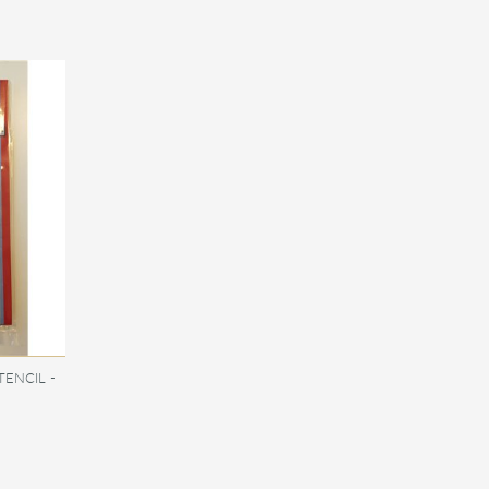
ENCIL -