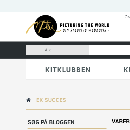
OM
KITKLUBBEN
K
EK SUCCES
VARER
SØG PÅ BLOGGEN