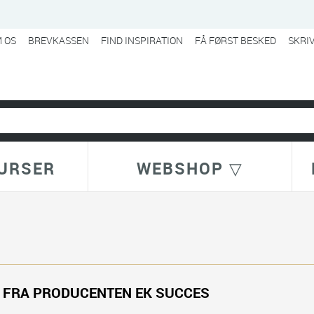
 OS
BREVKASSEN
FIND INSPIRATION
FÅ FØRST BESKED
SKRI
URSER
WEBSHOP ▽
 FRA PRODUCENTEN EK SUCCES