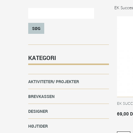
EK Succes
SØG
KATEGORI
AKTIVITETER/ PROJEKTER
BREVKASSEN
EK SUC
DESIGNER
69,00 
HØJTIDER