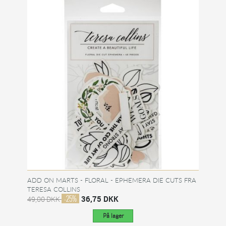
ADD ON MARTS - FLORAL - EPHEMERA DIE CUTS FRA
TERESA COLLINS
-25%
36,75 DKK
49,00 DKK
På lager