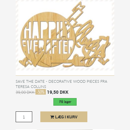
SAVE THE DATE - DECORATIVE WOOD PIECES FRA
TERESA COLLINS
-50%
19,50 DKK
39,00 DKK
På lager
LÆG I KURV