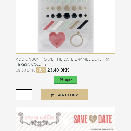
ADD ON JUNI - SAVE THE DATE ENAMEL DOTS FRA
TERESA COLLINS
-40%
23,40 DKK
39,00 DKK
På lager
LÆG I KURV