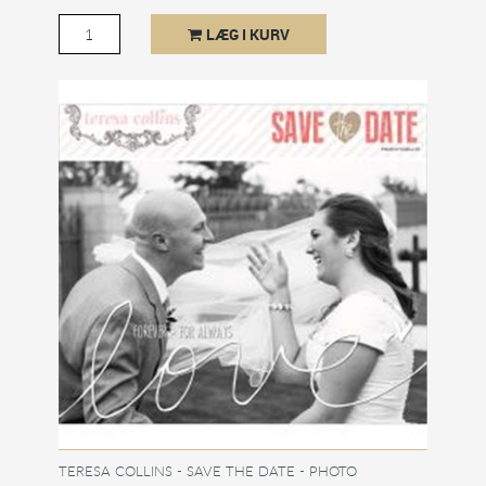
LÆG I KURV
TERESA COLLINS - SAVE THE DATE - PHOTO