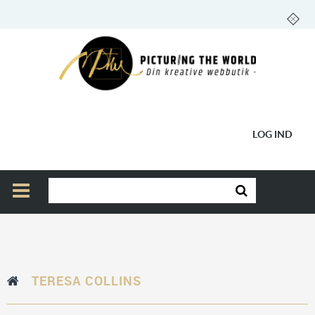
LOG IND
TERESA COLLINS