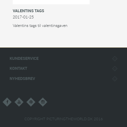
VALENTINS TAGS
2017-01-25
Valentins tags til valentinsgaven
KUNDESERVICE
KONTAKT
NYHEDSBREV
COPYRIGHT PICTURINGTHEWORLD.DK 2016