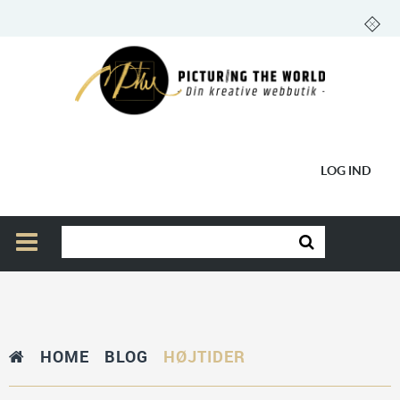
LOG IND
HOME
BLOG
HØJTIDER