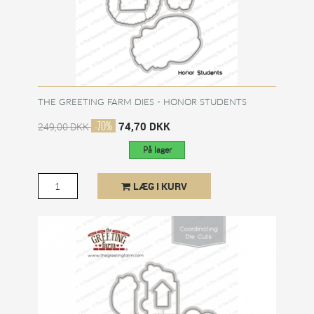
THE GREETING FARM DIES - HONOR STUDENTS
-70%
74,70 DKK
249,00 DKK
På lager
LÆG I KURV