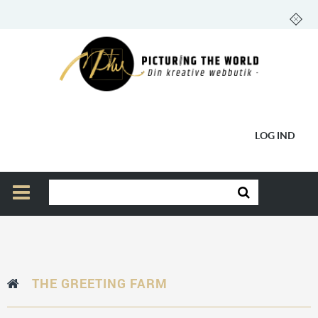
LOG IND
THE GREETING FARM