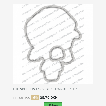
THE GREETING FARM DIES - LOVABLE ANYA
-70%
35,70 DKK
119,00 DKK
På lager