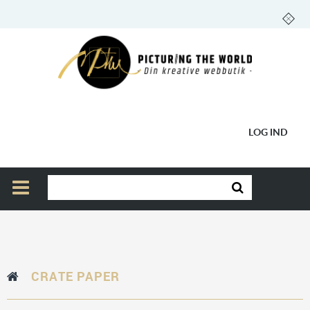
LOG IND
CRATE PAPER