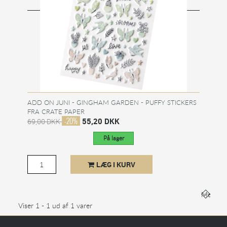
ADD ON JUNI - GINGHAM GARDEN - PUFFY STICKERS
FRA CRATE PAPER
-20%
55,20 DKK
69,00 DKK
På lager
LÆG I KURV
Mere
Viser 1 - 1 ud af 1 varer