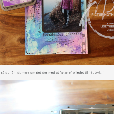
så du får lidt mere om det der med at "skære" billedet til i ét tryk. ;)