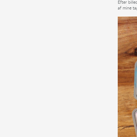
Efter bill
af mine ta