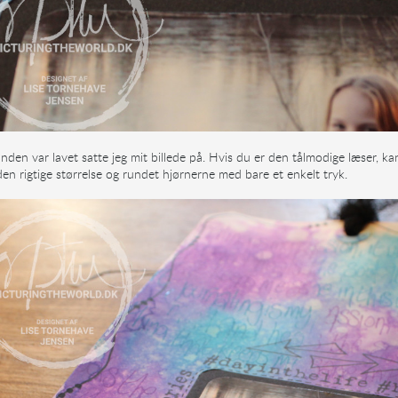
den var lavet satte jeg mit billede på. Hvis du er den tålmodige læser, ka
l den rigtige størrelse og rundet hjørnerne med bare et enkelt tryk.