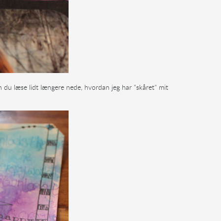
n du læse lidt længere nede, hvordan jeg har "skåret" mit