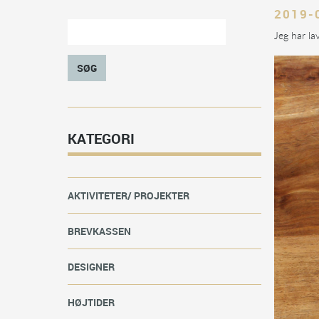
2019-
Jeg har la
SØG
KATEGORI
AKTIVITETER/ PROJEKTER
BREVKASSEN
DESIGNER
HØJTIDER