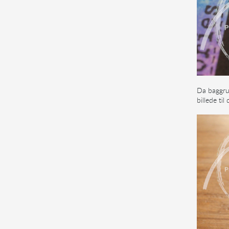
Da baggrun
billede ti