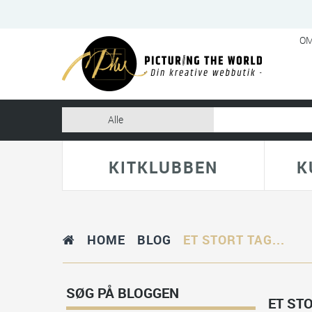
OM
KITKLUBBEN
K
HOME
BLOG
ET STORT TAG...
SØG PÅ BLOGGEN
ET STO