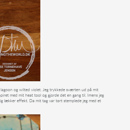
lagoon og wilted violet. Jeg trykkede sværten ud på mit
piret med mit heat tool og gjorde det en gang til. Imens jeg
ig lækker effekt. Da mit tag var tørt stemplede jeg med et