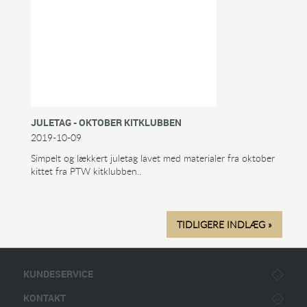
JULETAG - OKTOBER KITKLUBBEN
2019-10-09
Simpelt og lækkert juletag lavet med materialer fra oktober
kittet fra PTW kitklubben..
TIDLIGERE INDLÆG »
KUNDESERVICE
KONTAKT