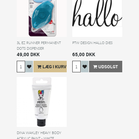
3L EZ RUNNER PERMANENT
PTW DESIGN HALLO DIES
DOTS DISPENSER
49,00 DKK
65,00 DKK
LÆG I KURV
UDSOLGT
DINA WAKLEY HEAVY BODY
ACRYLIC PAINT - WHITE