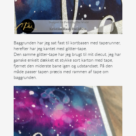
Baggrunden har jeg sat fast til kortbasen med taperunner,
herefter har jeg kantet med glitter-tape.
Den samme glitter-tape har jeg brugt til mit diecut, jeg har
ganske enkelt dækket et stykke sort karton med tape,
fjernet den miderste bane igen og udstandset. På den
måde passer tapen præcis med rammen af tape om
baggrunden.