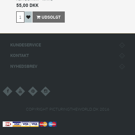
55,00 DKK
UDSOLGT
KUNDESERVICE
KONTAKT
NYHEDSBREV
COPYRIGHT PICTURINGTHEWORLD.DK 2016