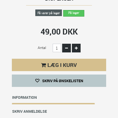
På lager
Få varer på lager
49,00 DKK
Antal
LÆG I KURV
SKRIV PÅ ØNSKELISTEN
INFORMATION
SKRIV ANMELDELSE