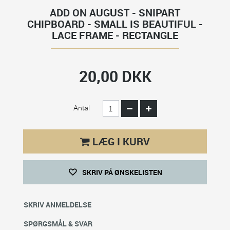
ADD ON AUGUST - SNIPART
CHIPBOARD - SMALL IS BEAUTIFUL -
LACE FRAME - RECTANGLE
20,00 DKK
Antal
LÆG I KURV
SKRIV PÅ ØNSKELISTEN
SKRIV ANMELDELSE
SPØRGSMÅL & SVAR