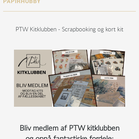
PAPIRHOBBY
PTW Kitklubben - Scrapbooking og kort kit
Bliv medlem af PTW kitklubben
og opnå fantastiske fordele: