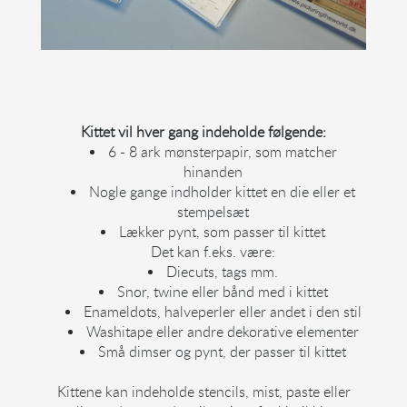
Kittet vil hver gang indeholde følgende:
6 - 8 ark mønsterpapir, som matcher
hinanden
Nogle gange indholder kittet en die eller et
stempelsæt
Lækker pynt, som passer til kittet
Det kan f.eks. være:
Diecuts, tags mm.
Snor, twine eller bånd med i kittet
Enameldots, halveperler eller andet i den stil
Washitape eller andre dekorative elementer
Små dimser og pynt, der passer til kittet
Kittene kan indeholde stencils, mist, paste eller