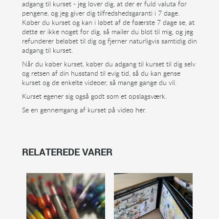
adgang til kurset - jeg lover dig, at der er fuld valuta for
pengene, og jeg giver dig tilfredshedsgaranti i 7 dage.
Køber du kurset og kan i løbet af de føærste 7 dage se, at
dette er ikke noget for dig, så mailer du blot til mig, og jeg
refunderer beløbet til dig og fjerner naturligvis samtidig din
adgang til kurset.
Når du køber kurset, køber du adgang til kurset til dig selv
og retsen af din husstand til evig tid, så du kan gense
kurset og de enkelte videoer, så mange gange du vil.
Kurset egener sig også godt som et opslagsværk.
Se en gennemgang af kurset på video
her.
RELATEREDE VARER