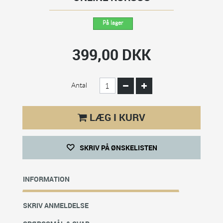
På lager
399,00 DKK
Antal
LÆG I KURV
SKRIV PÅ ØNSKELISTEN
INFORMATION
SKRIV ANMELDELSE