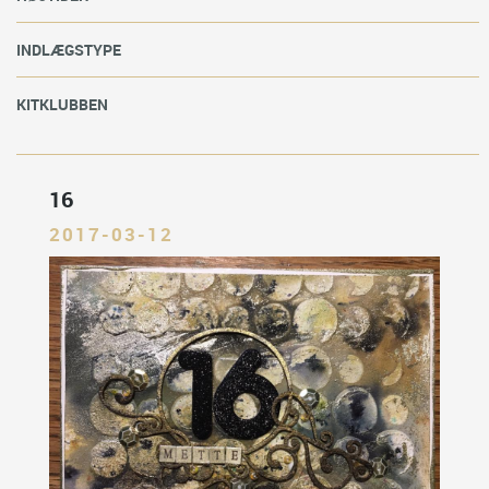
INDLÆGSTYPE
KITKLUBBEN
16
2017-03-12