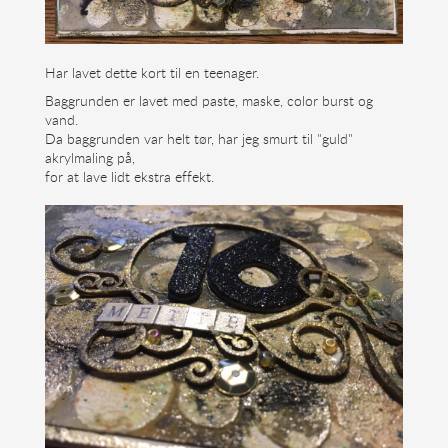
Har lavet dette kort til en teenager.
Baggrunden er lavet med paste, maske, color burst og
vand.
Da baggrunden var helt tør, har jeg smurt til "guld"
akrylmaling på,
for at lave lidt ekstra effekt.