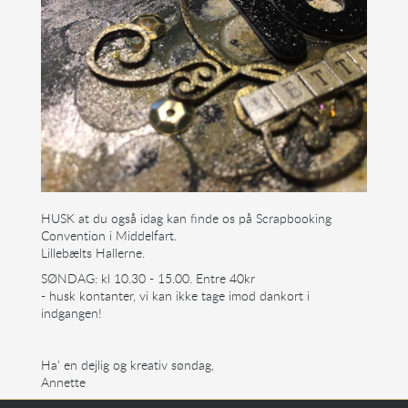
HUSK at du også idag kan finde os på Scrapbooking
Convention i Middelfart.
Lillebælts Hallerne.
SØNDAG: kl 10.30 - 15.00. Entre 40kr
- husk kontanter, vi kan ikke tage imod dankort i
indgangen!
Ha' en dejlig og kreativ søndag,
Annette