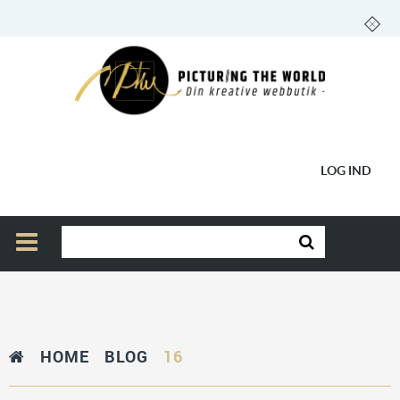
LOG IND
HOME
BLOG
16