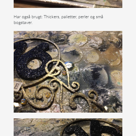
Har også brugt: Thickers, palietter, perler og små
bogstaver.