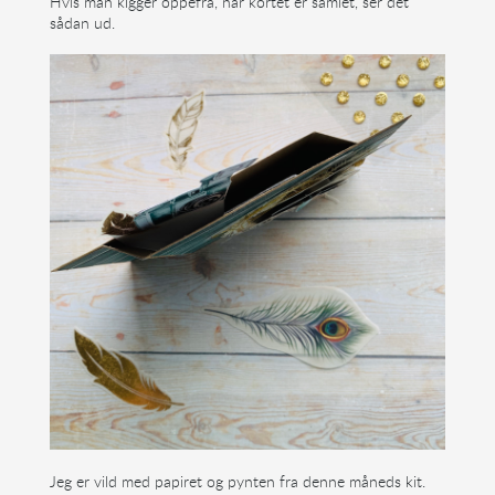
Hvis man kigger oppefra, når kortet er samlet, ser det
sådan ud.
Jeg er vild med papiret og pynten fra denne måneds kit.