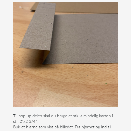
Til pop up delen skal du bruge et stk. almindelig karton i
str. 2"x2 3/4".
Buk et hjørne som vist på billedet. Fra hjørnet og ind til