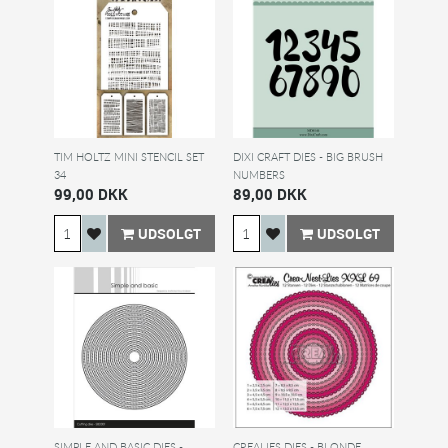
TIM HOLTZ MINI STENCIL SET
DIXI CRAFT DIES - BIG BRUSH
34
NUMBERS
99,00 DKK
89,00 DKK
UDSOLGT
UDSOLGT
SIMPLE AND BASIC DIES -
CREALIES DIES - BLONDE