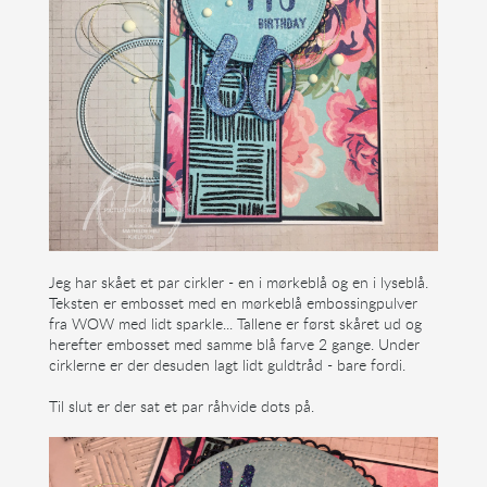
Jeg har skået et par cirkler - en i mørkeblå og en i lyseblå.
Teksten er embosset med en mørkeblå embossingpulver
fra WOW med lidt sparkle... Tallene er først skåret ud og
herefter embosset med samme blå farve 2 gange. Under
cirklerne er der desuden lagt lidt guldtråd - bare fordi.
Til slut er der sat et par råhvide dots på.