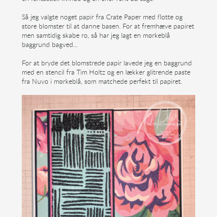
Så jeg valgte noget papir fra Crate Paper med flotte og
store blomster til at danne basen. For at fremhæve papiret
men samtidig skabe ro, så har jeg lagt en mørkeblå
baggrund bagved...
For at bryde det blomstrede papir lavede jeg en baggrund
med en stencil fra Tim Holtz og en lækker glitrende paste
fra Nuvo i mørkeblå, som matchede perfekt til papiret.