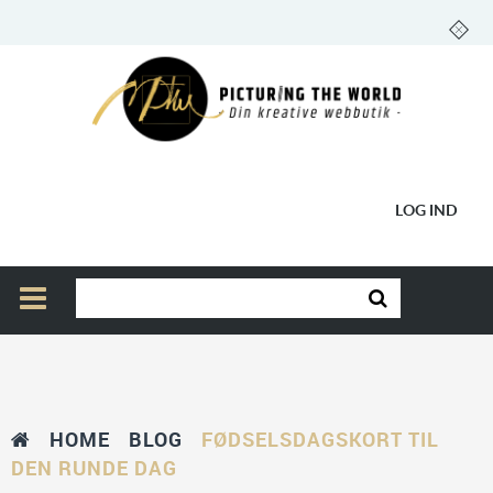
LOG IND
HOME
BLOG
FØDSELSDAGSKORT TIL
DEN RUNDE DAG