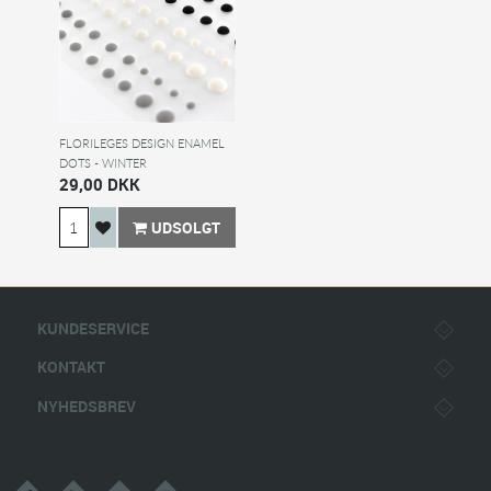
FLORILEGES DESIGN ENAMEL
DOTS - WINTER
29,00 DKK
UDSOLGT
KUNDESERVICE
KONTAKT
NYHEDSBREV