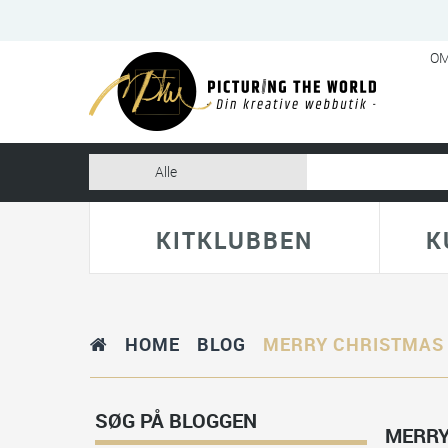
OM
KITKLUBBEN
K
HOME
BLOG
MERRY CHRISTMAS
SØG PÅ BLOGGEN
MERRY