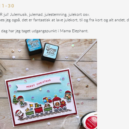
11-30
 jul! Julemusik, julemad, julestemning, julekort osv.
es jeg også, det er fantastisk at lave julekort, til og fra kort og alt andet,
i dag har jeg taget udgangspunkt i Mama Elephant.