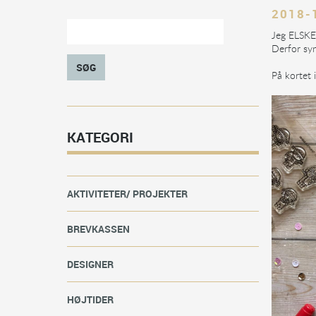
2018-
Jeg ELSKER
Derfor syn
SØG
På kortet 
KATEGORI
AKTIVITETER/ PROJEKTER
BREVKASSEN
DESIGNER
HØJTIDER