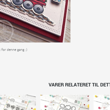
t for denne gang ;)
VARER RELATERET TIL DE