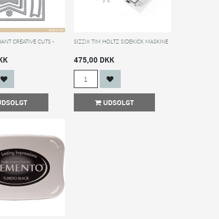
ANT CREATIVE CUTS -
SIZZIX TIM HOLTZ SIDEKICK MASKINE
KK
475,00 DKK
UDSOLGT
UDSOLGT