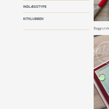
INDLÆGSTYPE
KITKLUBBEN
Baggrunden