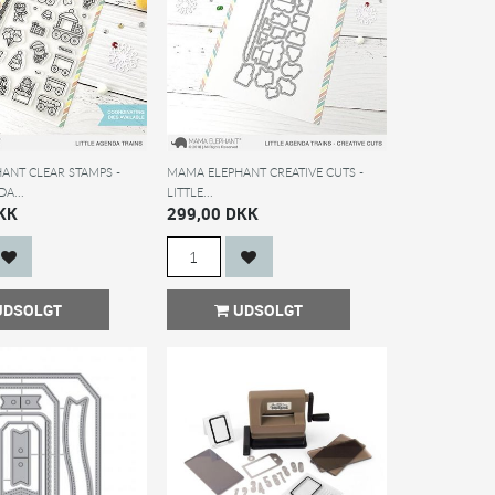
ANT CLEAR STAMPS -
MAMA ELEPHANT CREATIVE CUTS -
A...
LITTLE...
KK
299,00 DKK
UDSOLGT
UDSOLGT