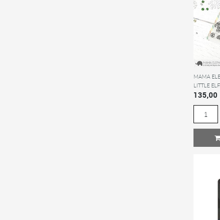
MAMA ELE
LITTLE ELF.
135,00