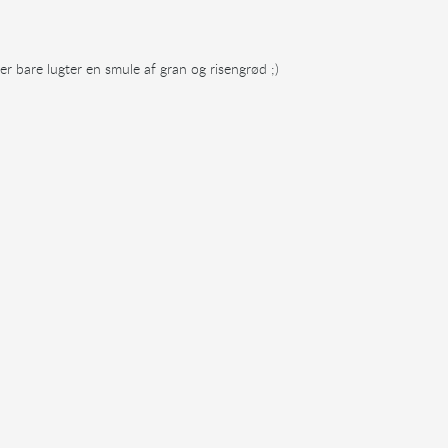
 der bare lugter en smule af gran og risengrød ;)