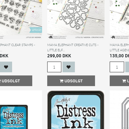
PHANT CLEAR STAMPS -
MAMA ELEPHANT CREATIVE CUTS -
MAMA ELEPH
..
LITTLE ELF...
LITTLE AGEND
 DKK
299,00 DKK
135,00 D
UDSOLGT
UDSOLGT