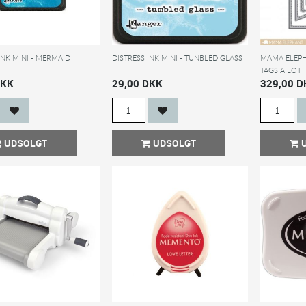
INK MINI - MERMAID
DISTRESS INK MINI - TUNBLED GLASS
MAMA ELEPH
TAGS A LOT
DKK
29,00 DKK
329,00 D
UDSOLGT
UDSOLGT