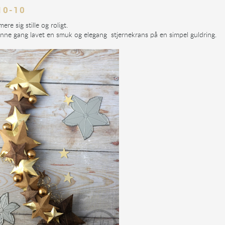
10-10
ere sig stille og roligt.
enne gang lavet en smuk og elegang stjernekrans på en simpel guldring.