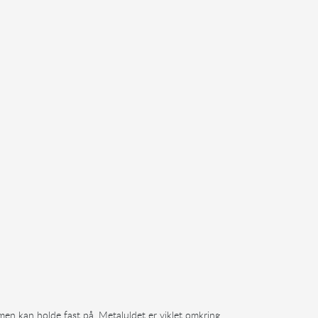
imen kan holde fast på. Metaluldet er viklet omkring