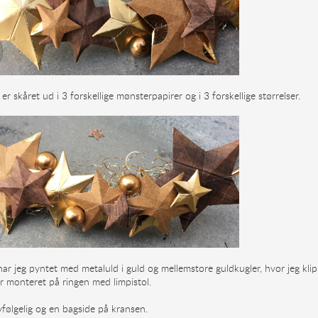
er skåret ud i 3 forskellige mønsterpapirer og i 3 forskellige størrelser.
r jeg pyntet med metaluld i guld og mellemstore guldkugler, hvor jeg kli
r monteret på ringen med limpistol.
vfølgelig og en bagside på kransen.