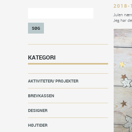
2018-
Julen nærm
Jeg har d
SØG
KATEGORI
AKTIVITETER/ PROJEKTER
BREVKASSEN
DESIGNER
HØJTIDER