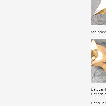
Stjernerne 
Desuden ha
Det hele e
Der er sel