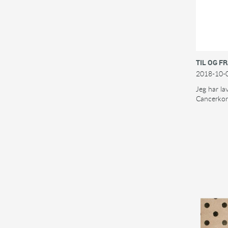
TIL OG F
2018-10-
Jeg har lav
Cancerkor