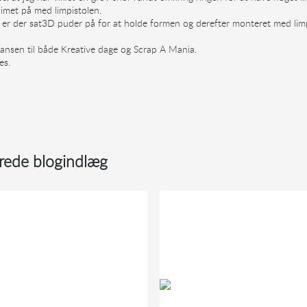
limet på med limpistolen.
 er der sat3D puder på for at holde formen og derefter monteret med lim
ransen til både Kreative dage og Scrap A Mania.
ses.
-
rede blogindlæg