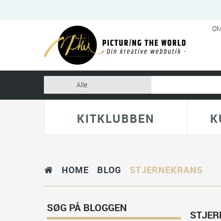
OM
KITKLUBBEN
K
HOME
BLOG
STJERNEKRANS
SØG PÅ BLOGGEN
STJER