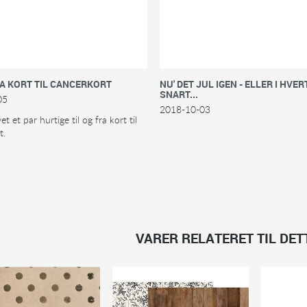
RA KORT TIL CANCERKORT
NU' DET JUL IGEN - ELLER I HVER
SNART...
05
2018-10-03
et et par hurtige til og fra kort til
t.
VARER RELATERET TIL DE