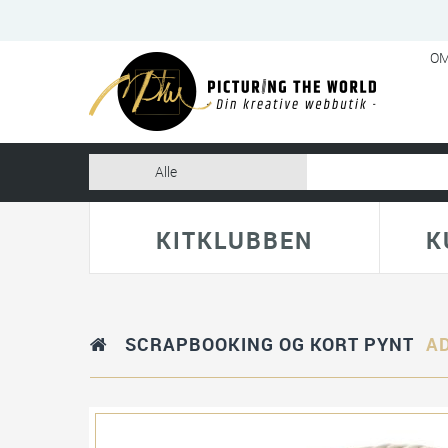
OM
KITKLUBBEN
K
SCRAPBOOKING OG KORT PYNT
AD