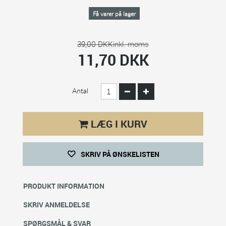
Få varer på lager
39,00 DKK
inkl. moms
11,70 DKK
Antal
LÆG I KURV
SKRIV PÅ ØNSKELISTEN
PRODUKT INFORMATION
SKRIV ANMELDELSE
SPØRGSMÅL & SVAR