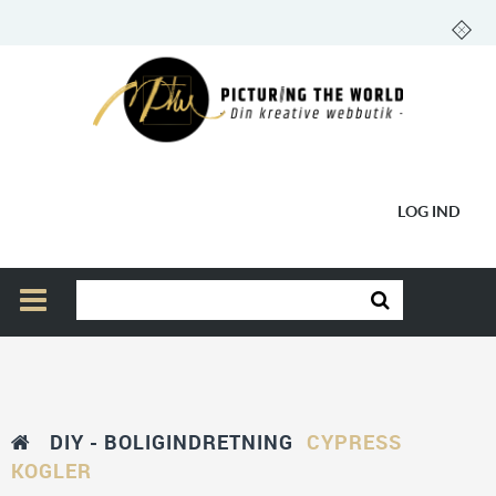
LOG IND
DIY - BOLIGINDRETNING
CYPRESS
KOGLER