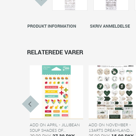
PRODUKT INFORMATION
SKRIV ANMELDELSE
RELATEREDE VARER
ADD ON APRIL - JILLIBEAN
ADD ON NOVEMBER -
SOUP SHADES OF...
13ARTS DREAMLAND...
39,00 DKK
27,30 DKK
25,00 DKK
15,00 DKK