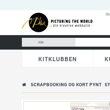
OM
KITKLUBBEN
K
SCRAPBOOKING OG KORT PYNT
S