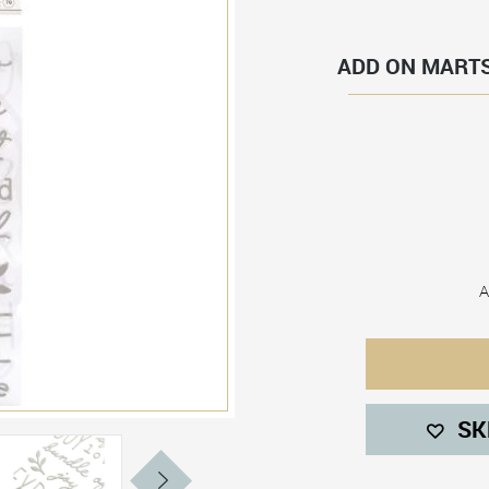
ADD ON MARTS
A
SK