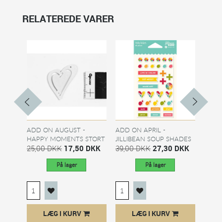
RELATEREDE VARER
ADD ON AUGUST -
ADD ON APRIL -
CYPR
HAPPY MOMENTS STORT
JILLIBEAN SOUP SHADES
SKÆVT...
25,00 DKK
17,50 DKK
OF...
39,00 DKK
27,30 DKK
39,0
På lager
På lager
LÆG I KURV
LÆG I KURV