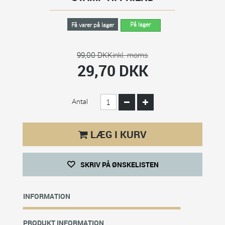
På lager
Få varer på lager
99,00 DKK
inkl. moms
29,70 DKK
Antal
LÆG I KURV
SKRIV PÅ ØNSKELISTEN
INFORMATION
PRODUKT INFORMATION