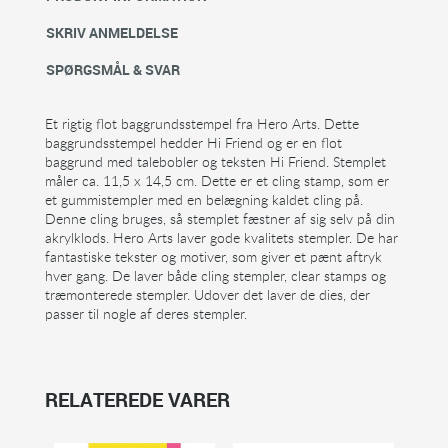
SKRIV ANMELDELSE
SPØRGSMÅL & SVAR
Et rigtig flot baggrundsstempel fra Hero Arts. Dette
baggrundsstempel hedder Hi Friend og er en flot
baggrund med talebobler og teksten Hi Friend. Stemplet
måler ca. 11,5 x 14,5 cm. Dette er et cling stamp, som er
et gummistempler med en belægning kaldet cling på.
Denne cling bruges, så stemplet fæstner af sig selv på din
akrylklods. Hero Arts laver gode kvalitets stempler. De har
fantastiske tekster og motiver, som giver et pænt aftryk
hver gang. De laver både cling stempler, clear stamps og
træmonterede stempler. Udover det laver de dies, der
passer til nogle af deres stempler.
RELATEREDE VARER