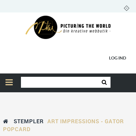
LOG IND
STEMPLER
ART IMPRESSIONS - GATOR
POPCARD