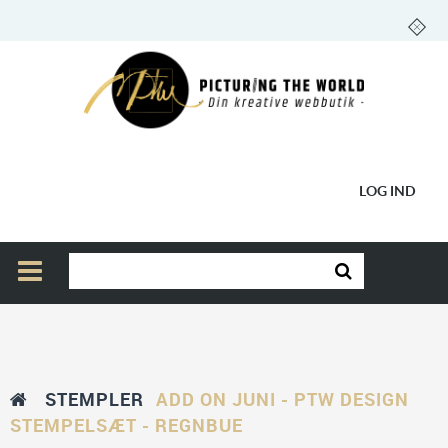
LOG IND
STEMPLER
ADD ON JUNI - PTW DESIGN
STEMPELSÆT - REGNBUE