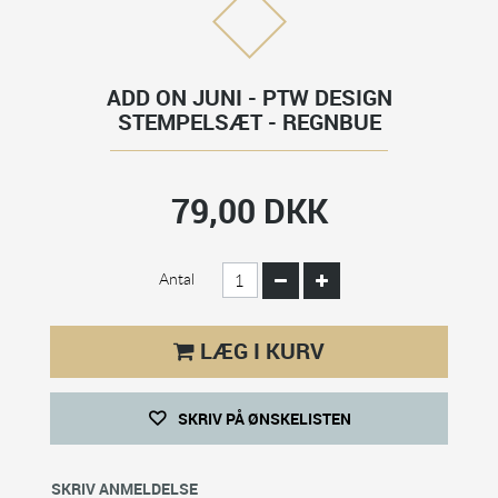
ADD ON JUNI - PTW DESIGN
STEMPELSÆT - REGNBUE
79,00 DKK
Antal
LÆG I KURV
SKRIV PÅ ØNSKELISTEN
SKRIV ANMELDELSE