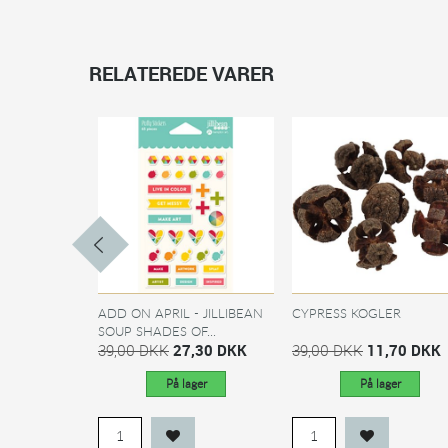
RELATEREDE VARER
ADD ON APRIL - JILLIBEAN
CYPRESS KOGLER
SOUP SHADES OF...
39,00 DKK
27,30 DKK
39,00 DKK
11,70 DKK
På lager
På lager