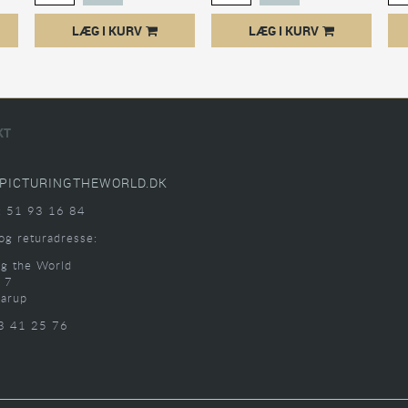
LÆG I KURV
LÆG I KURV
KT
PICTURINGTHEWORLD.DK
: 51 93 16 84
og returadresse:
ng the World
 7
arup
3 41 25 76