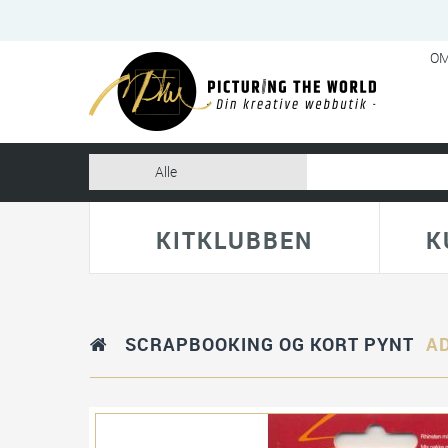
OM
KITKLUBBEN
K
SCRAPBOOKING OG KORT PYNT
AD