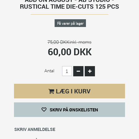
RUSTICAL TIME DIE-CUTS 125 PCS
Få varer på lager
75,00 DKK
inkl. moms
60,00 DKK
Antal
LÆG I KURV
SKRIV PÅ ØNSKELISTEN
SKRIV ANMELDELSE