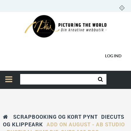
LOG IND
SCRAPBOOKING OG KORT PYNT
DIECUTS
OG KLIPPEARK
ADD ON AUGUST - AB STUDIO