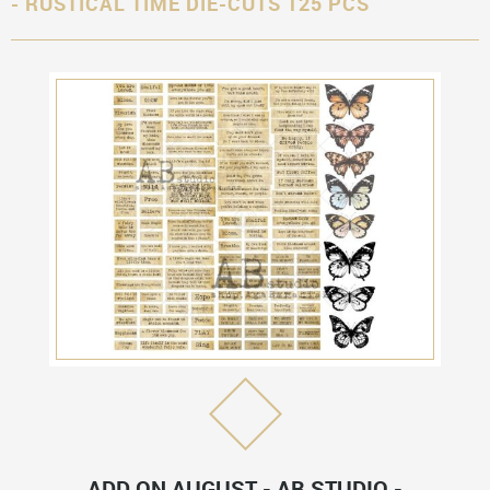
- RUSTICAL TIME DIE-CUTS 125 PCS
ADD ON AUGUST - AB STUDIO -