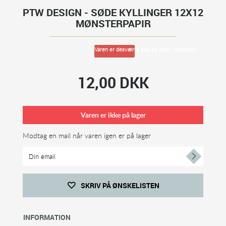
PTW DESIGN - SØDE KYLLINGER 12X12
MØNSTERPAPIR
Varen er desværre ikke på lager i øjeblikket
12,00 DKK
Varen er ikke på lager
Modtag en mail når varen igen er på lager
SKRIV PÅ ØNSKELISTEN
INFORMATION