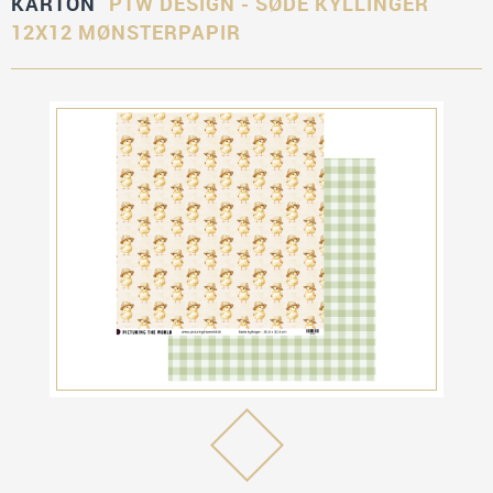
KARTON
PTW DESIGN - SØDE KYLLINGER
12X12 MØNSTERPAPIR