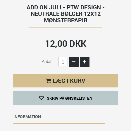
ADD ON JULI - PTW DESIGN -
NEUTRALE BØLGER 12X12
MØNSTERPAPIR
12,00 DKK
Antal
LÆG I KURV
SKRIV PÅ ØNSKELISTEN
INFORMATION