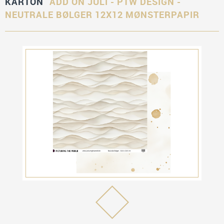
KARTON
ADD ON JULI - PTW DESIGN -
NEUTRALE BØLGER 12X12 MØNSTERPAPIR