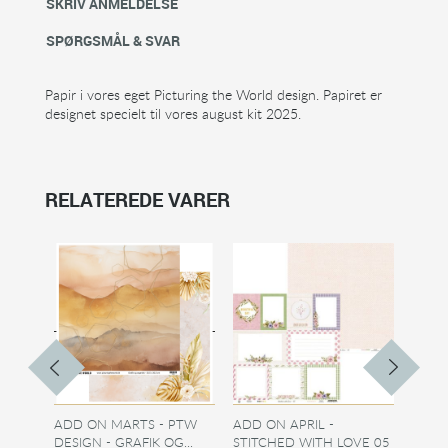
SKRIV ANMELDELSE
SPØRGSMÅL & SVAR
Papir i vores eget Picturing the World design. Papiret er
designet specielt til vores august kit 2025.
RELATEREDE VARER
ADD ON MARTS - PTW
ADD ON APRIL -
ADD 
DESIGN - GRAFIK OG...
STITCHED WITH LOVE 05
DESIG