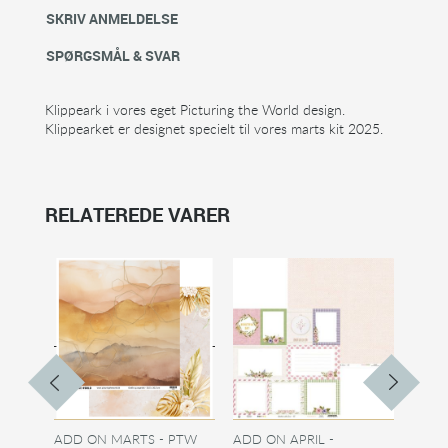
SKRIV ANMELDELSE
SPØRGSMÅL & SVAR
Klippeark i vores eget Picturing the World design.
Klippearket er designet specielt til vores marts kit 2025.
RELATEREDE VARER
ADD ON MARTS - PTW
ADD ON APRIL -
ADD 