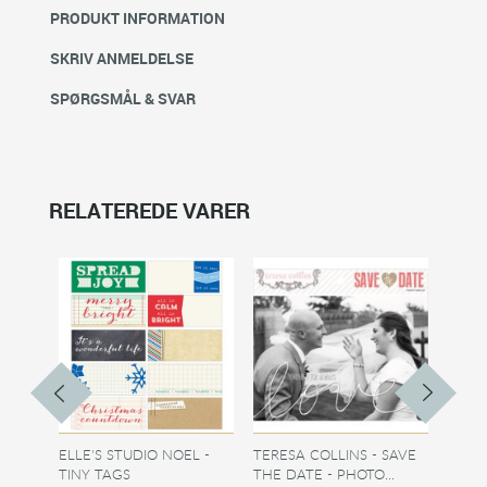
PRODUKT INFORMATION
SKRIV ANMELDELSE
SPØRGSMÅL & SVAR
RELATEREDE VARER
ELLE'S STUDIO NOEL -
TERESA COLLINS - SAVE
DAN P
TINY TAGS
THE DATE - PHOTO...
BABY