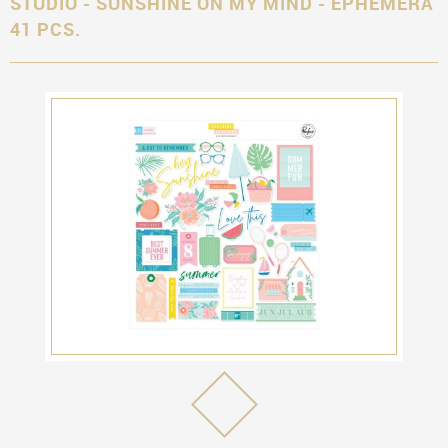
STUDIO - SUNSHINE ON MY MIND - EPHEMERA
41 PCS.