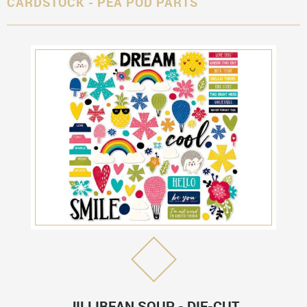
CARDSTOCK - PEA POD PARTS
JILLIBEAN SOUP - DIE-CUT